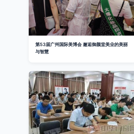
第53届广州国际美博会 邂逅御颜堂美业的美丽
与智慧