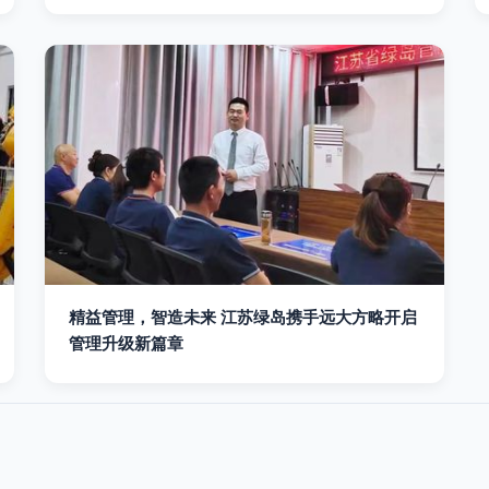
精益管理，智造未来 江苏绿岛携手远大方略开启
管理升级新篇章