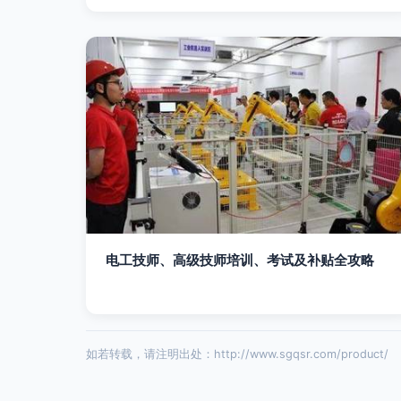
电工技师、高级技师培训、考试及补贴全攻略
如若转载，请注明出处：http://www.sgqsr.com/product/