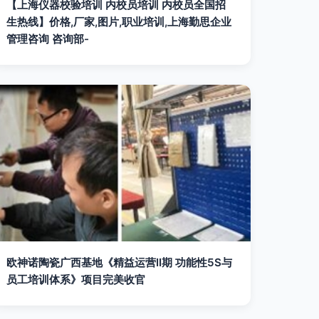
【上海仪器校验培训 内校员培训 内校员全国招
生热线】价格,厂家,图片,职业培训,上海勤思企业
管理咨询 咨询部-
欧神诺陶瓷广西基地《精益运营II期 功能性5S与
员工培训体系》项目完美收官