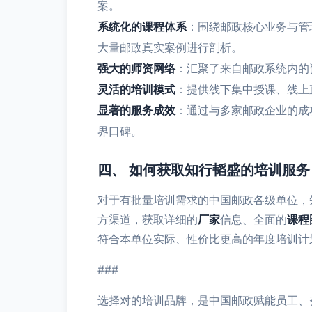
案。
系统化的课程体系
：围绕邮政核心业务与管
大量邮政真实案例进行剖析。
强大的师资网络
：汇聚了来自邮政系统内的
灵活的培训模式
：提供线下集中授课、线上
显著的服务成效
：通过与多家邮政企业的成
界口碑。
四、 如何获取知行韬盛的培训服务
对于有批量培训需求的中国邮政各级单位，
方渠道，获取详细的
厂家
信息、全面的
课程
符合本单位实际、性价比更高的年度培训计
###
选择对的培训品牌，是中国邮政赋能员工、