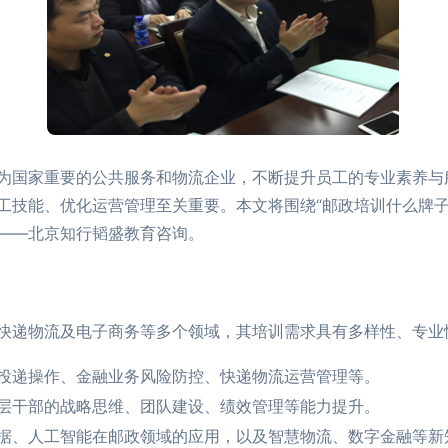
为国家重要的公共服务和物流企业，不断提升员工的专业素养与
工技能、优化运营管理至关重要。本文将围绕“邮政培训什么牌子
——北京知行韬盛教育咨询。
快递物流及电子商务等多个领域，其培训需求具有多样性、专业
投递操作、金融业务风险防控、快递物流运营管理等。
层干部的战略思维、团队建设、绩效管理等能力提升。
据、人工智能在邮政领域的应用，以及智慧物流、数字金融等新