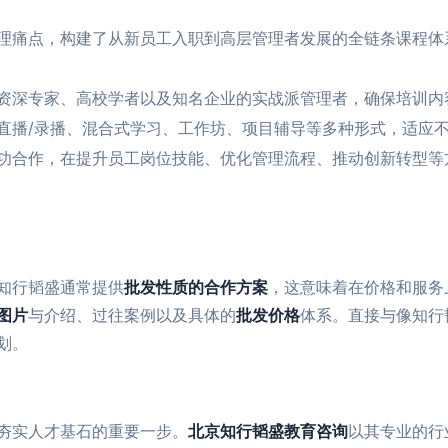
理痛点，构建了从新员工入职到高层管理者发展的全链条课程体
资深专家、高校学者以及知名企业的实战派管理者，确保培训内
直播/录播、混合式学习、工作坊、项目辅导等多种形式，适应
功合作，在提升员工岗位技能、优化管理流程、推动创新转型等
知行韬盛通常提供
批发性质的合作方案
，这意味着在价格和服务
图片
与介绍、过往案例以及具体的
批发价格
体系。直接与像知行
划。
夯实人才基石的重要一步。
北京知行韬盛教育咨询
以其专业的行